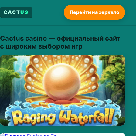
CACT
US
Перейти на зеркало
Cactus casino — официальный сайт
с широким выбором игр