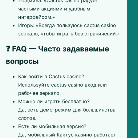
Людмила: «Cactus casino радует
частыми акциями и удобным
интерфейсом.»
Игорь: «Всегда пользуюсь cactus casino
зеркало, чтобы играть без ограничений.»
❓ FAQ — Часто задаваемые
вопросы
Как войти в Cactus casino?
Используйте cactus casino вход или
рабочее зеркало.
Можно ли играть бесплатно?
Да, есть демо-режим для большинства
слотов.
Есть ли мобильная версия?
Да, мобильный Кактус казино работает