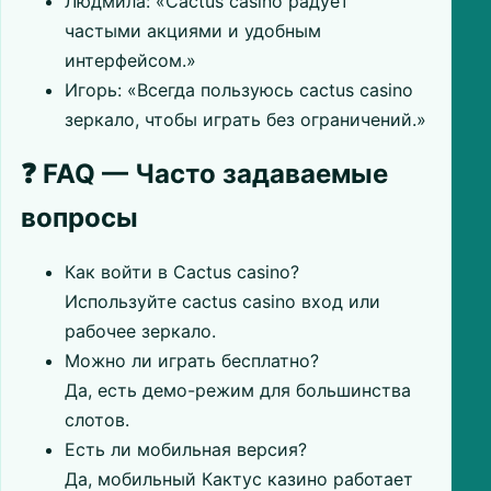
Людмила: «Cactus casino радует
частыми акциями и удобным
интерфейсом.»
Игорь: «Всегда пользуюсь cactus casino
зеркало, чтобы играть без ограничений.»
❓ FAQ — Часто задаваемые
вопросы
Как войти в Cactus casino?
Используйте cactus casino вход или
рабочее зеркало.
Можно ли играть бесплатно?
Да, есть демо-режим для большинства
слотов.
Есть ли мобильная версия?
Да, мобильный Кактус казино работает