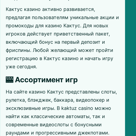
Кактус казино активно развивается,
предлагая пользователям уникальные акции и
промокоды для казино Кактус. Для новых
игроков действует приветственный пакет,
включающий бонус на первый депозит и
фриспины. Любой желающий может пройти
регистрацию в Кактус казино и начать игру
уже сегодня.
🎰 Ассортимент игр
На сайте казино Кактус представлены слоты,
рулетка, блэкджек, баккара, видеопокер и
эксклюзивные игры. В kaktuz casino можно
найти как классические автоматы, так и
современные видеослоты с бонусными
раундами и прогрессивными джекпотами.