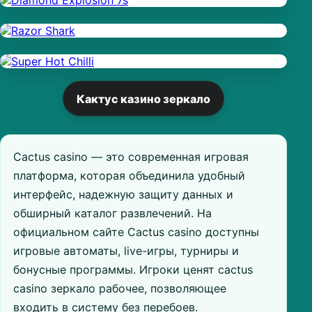
Кактус казино зеркало
Cactus casino — это современная игровая
платформа, которая объединила удобный
интерфейс, надежную защиту данных и
обширный каталог развлечений. На
официальном сайте Cactus casino доступны
игровые автоматы, live-игры, турниры и
бонусные программы. Игроки ценят cactus
casino зеркало рабочее, позволяющее
входить в систему без перебоев.