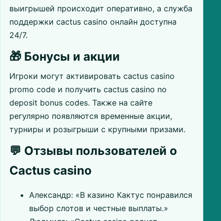
выигрышей происходит оперативно, а служба
поддержки cactus casino онлайн доступна
24/7.
🎁 Бонусы и акции
Игроки могут активировать cactus casino
promo code и получить cactus casino no
deposit bonus codes. Также на сайте
регулярно появляются временные акции,
турниры и розыгрыши с крупными призами.
💬 Отзывы пользователей о
Cactus casino
Александр: «В казино Кактус понравился
выбор слотов и честные выплаты.»