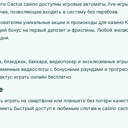
е Cactus casino доступны игровые автоматы, live-игр
очее, позволяющее входить в систему без перебоев.
зователям уникальные акции и промокоды для казино К
щий бонус на первый депозит и фриспины. Любой жел
дня.
, блэкджек, баккара, видеопокер и эксклюзивные игры.
временные видеослоты с бонусными раундами и прогре
ктус играть онлайн бесплатно.
е
 играть на смартфоне или планшете без потери качес
 иметь быстрый доступ к любимым слотам и casino cact