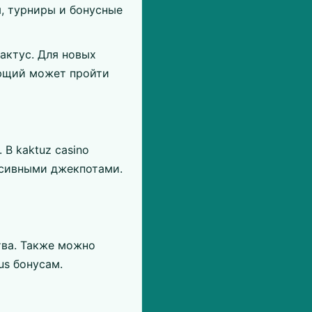
ы, турниры и бонусные
актус. Для новых
ающий может пройти
 В kaktuz casino
ссивными джекпотами.
тва. Также можно
us бонусам.