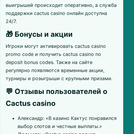
выигрышей происходит оперативно, а служба
поддержки cactus casino онлайн доступна
24/7.
🎁 Бонусы и акции
Игроки могут активировать cactus casino
promo code и получить cactus casino no
deposit bonus codes. Также на сайте
регулярно появляются временные акции,
турниры и розыгрыши с крупными призами.
💬 Отзывы пользователей о
Cactus casino
Александр: «В казино Кактус понравился
выбор слотов и честные выплаты.»