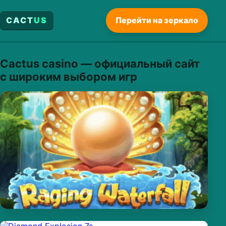
CACT
US
Перейти на зеркало
Cactus casino — официальный сайт
с широким выбором игр