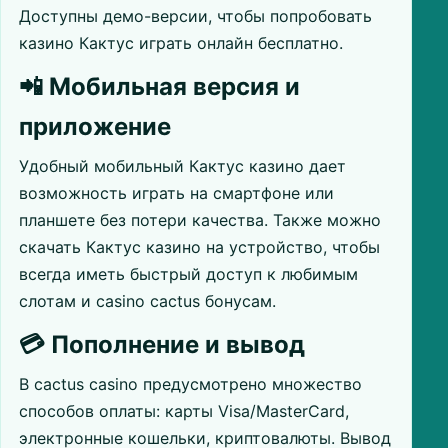
Доступны демо-версии, чтобы попробовать
казино Кактус играть онлайн бесплатно.
📲 Мобильная версия и
приложение
Удобный мобильный Кактус казино дает
возможность играть на смартфоне или
планшете без потери качества. Также можно
скачать Кактус казино на устройство, чтобы
всегда иметь быстрый доступ к любимым
слотам и casino cactus бонусам.
💳 Пополнение и вывод
В cactus casino предусмотрено множество
способов оплаты: карты Visa/MasterCard,
электронные кошельки, криптовалюты. Вывод