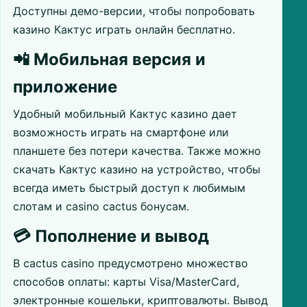
Доступны демо-версии, чтобы попробовать
казино Кактус играть онлайн бесплатно.
📲 Мобильная версия и
приложение
Удобный мобильный Кактус казино дает
возможность играть на смартфоне или
планшете без потери качества. Также можно
скачать Кактус казино на устройство, чтобы
всегда иметь быстрый доступ к любимым
слотам и casino cactus бонусам.
💳 Пополнение и вывод
В cactus casino предусмотрено множество
способов оплаты: карты Visa/MasterCard,
электронные кошельки, криптовалюты. Вывод