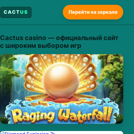
CACT
US
Перейти на зеркало
Cactus casino — официальный сайт
с широким выбором игр