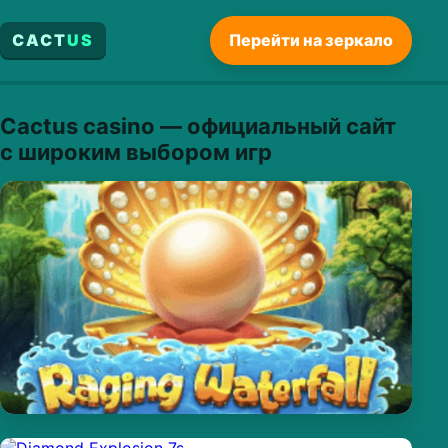
CACT
US
Перейти на зеркало
Cactus casino — официальный сайт
с широким выбором игр