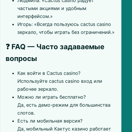
Людмила: «Cactus casino радует
частыми акциями и удобным
интерфейсом.»
Игорь: «Всегда пользуюсь cactus casino
зеркало, чтобы играть без ограничений.»
❓ FAQ — Часто задаваемые
вопросы
Как войти в Cactus casino?
Используйте cactus casino вход или
рабочее зеркало.
Можно ли играть бесплатно?
Да, есть демо-режим для большинства
слотов.
Есть ли мобильная версия?
Да, мобильный Кактус казино работает