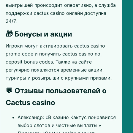
выигрышей происходит оперативно, а служба
поддержки cactus casino онлайн доступна
24/7.
🎁 Бонусы и акции
Игроки могут активировать cactus casino
promo code и получить cactus casino no
deposit bonus codes. Также на сайте
регулярно появляются временные акции,
турниры и розыгрыши с крупными призами.
💬 Отзывы пользователей о
Cactus casino
Александр: «В казино Кактус понравился
выбор слотов и честные выплаты.»