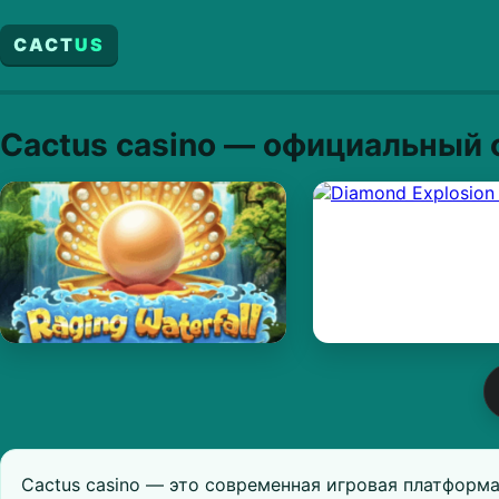
CACT
US
Cactus casino — официальный 
Cactus casino — это современная игровая платформ