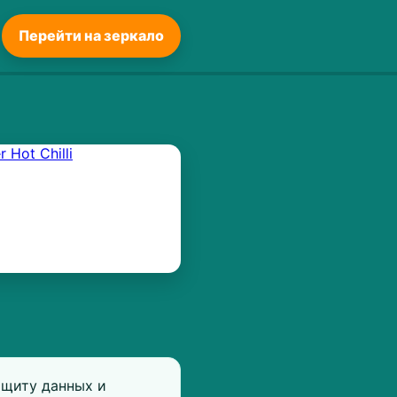
Перейти на зеркало
ащиту данных и