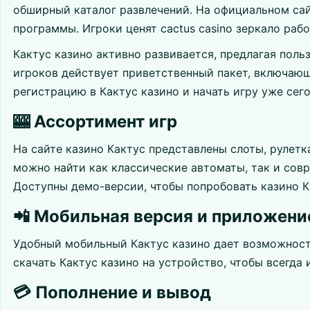
обширный каталог развлечений. На официальном сайт
программы. Игроки ценят cactus casino зеркало раб
Кактус казино активно развивается, предлагая поль
игроков действует приветственный пакет, включаю
регистрацию в Кактус казино и начать игру уже сего
🎰 Ассортимент игр
На сайте казино Кактус представлены слоты, рулетка
можно найти как классические автоматы, так и со
Доступны демо-версии, чтобы попробовать казино Ка
📲 Мобильная версия и приложени
Удобный мобильный Кактус казино дает возможность
скачать Кактус казино на устройство, чтобы всегда
💳 Пополнение и вывод