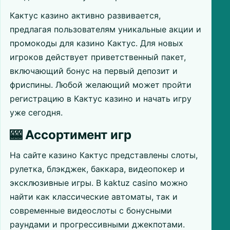
Кактус казино активно развивается,
предлагая пользователям уникальные акции и
промокоды для казино Кактус. Для новых
игроков действует приветственный пакет,
включающий бонус на первый депозит и
фриспины. Любой желающий может пройти
регистрацию в Кактус казино и начать игру
уже сегодня.
🎰 Ассортимент игр
На сайте казино Кактус представлены слоты,
рулетка, блэкджек, баккара, видеопокер и
эксклюзивные игры. В kaktuz casino можно
найти как классические автоматы, так и
современные видеослоты с бонусными
раундами и прогрессивными джекпотами.