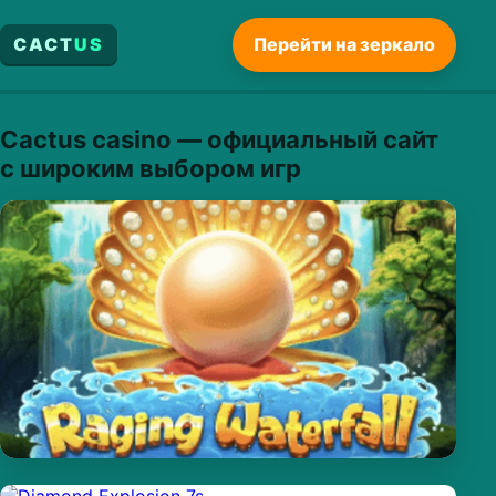
CACT
US
Перейти на зеркало
Cactus casino — официальный сайт
с широким выбором игр