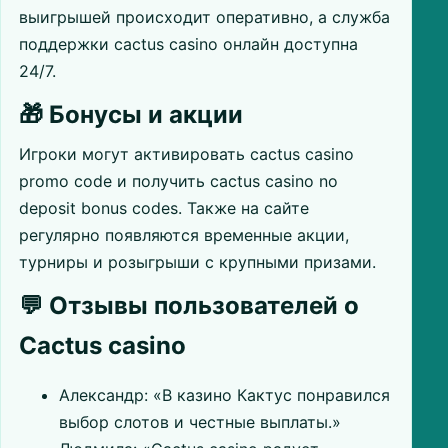
выигрышей происходит оперативно, а служба
поддержки cactus casino онлайн доступна
24/7.
🎁 Бонусы и акции
Игроки могут активировать cactus casino
promo code и получить cactus casino no
deposit bonus codes. Также на сайте
регулярно появляются временные акции,
турниры и розыгрыши с крупными призами.
💬 Отзывы пользователей о
Cactus casino
Александр: «В казино Кактус понравился
выбор слотов и честные выплаты.»