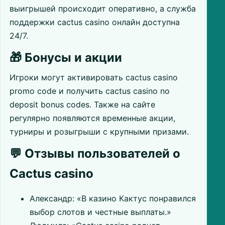
выигрышей происходит оперативно, а служба
поддержки cactus casino онлайн доступна
24/7.
🎁 Бонусы и акции
Игроки могут активировать cactus casino
promo code и получить cactus casino no
deposit bonus codes. Также на сайте
регулярно появляются временные акции,
турниры и розыгрыши с крупными призами.
💬 Отзывы пользователей о
Cactus casino
Александр: «В казино Кактус понравился
выбор слотов и честные выплаты.»