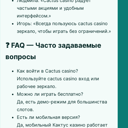
Людмила: «Cactus casino радует
частыми акциями и удобным
интерфейсом.»
Игорь: «Всегда пользуюсь cactus casino
зеркало, чтобы играть без ограничений.»
❓ FAQ — Часто задаваемые
вопросы
Как войти в Cactus casino?
Используйте cactus casino вход или
рабочее зеркало.
Можно ли играть бесплатно?
Да, есть демо-режим для большинства
слотов.
Есть ли мобильная версия?
Да, мобильный Кактус казино работает