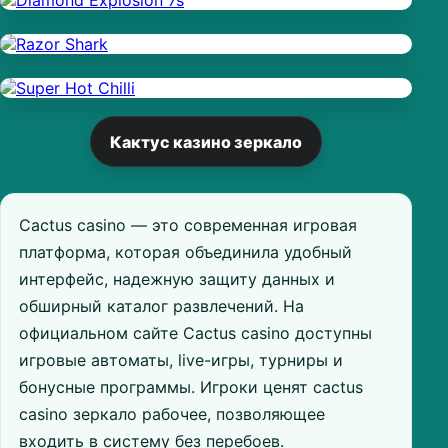
Кактус казино зеркало
Cactus casino — это современная игровая
платформа, которая объединила удобный
интерфейс, надежную защиту данных и
обширный каталог развлечений. На
официальном сайте Cactus casino доступны
игровые автоматы, live-игры, турниры и
бонусные программы. Игроки ценят cactus
casino зеркало рабочее, позволяющее
входить в систему без перебоев.