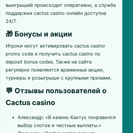
выигрышей происходит оперативно, а служба
поддержки cactus casino онлайн доступна
24/7.
🎁 Бонусы и акции
Игроки могут активировать cactus casino
promo code и получить cactus casino no
deposit bonus codes. Также на сайте
регулярно появляются временные акции,
турниры и розыгрыши с крупными призами.
💬 Отзывы пользователей о
Cactus casino
Александр: «В казино Кактус понравился
выбор слотов и честные выплаты.»