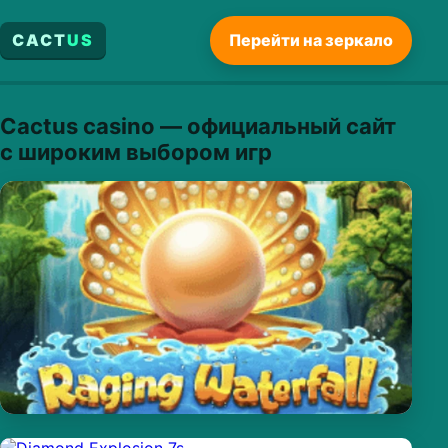
CACT
US
Перейти на зеркало
Cactus casino — официальный сайт
с широким выбором игр