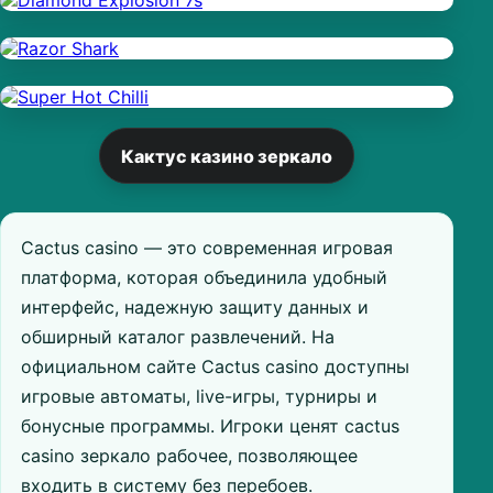
Кактус казино зеркало
Cactus casino — это современная игровая
платформа, которая объединила удобный
интерфейс, надежную защиту данных и
обширный каталог развлечений. На
официальном сайте Cactus casino доступны
игровые автоматы, live-игры, турниры и
бонусные программы. Игроки ценят cactus
casino зеркало рабочее, позволяющее
входить в систему без перебоев.