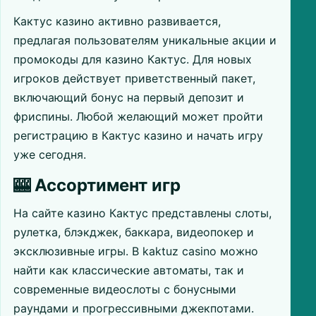
Кактус казино активно развивается,
предлагая пользователям уникальные акции и
промокоды для казино Кактус. Для новых
игроков действует приветственный пакет,
включающий бонус на первый депозит и
фриспины. Любой желающий может пройти
регистрацию в Кактус казино и начать игру
уже сегодня.
🎰 Ассортимент игр
На сайте казино Кактус представлены слоты,
рулетка, блэкджек, баккара, видеопокер и
эксклюзивные игры. В kaktuz casino можно
найти как классические автоматы, так и
современные видеослоты с бонусными
раундами и прогрессивными джекпотами.