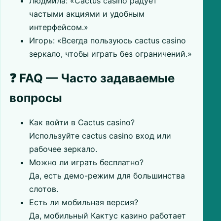
Людмила: «Cactus casino радует
частыми акциями и удобным
интерфейсом.»
Игорь: «Всегда пользуюсь cactus casino
зеркало, чтобы играть без ограничений.»
❓ FAQ — Часто задаваемые
вопросы
Как войти в Cactus casino?
Используйте cactus casino вход или
рабочее зеркало.
Можно ли играть бесплатно?
Да, есть демо-режим для большинства
слотов.
Есть ли мобильная версия?
Да, мобильный Кактус казино работает