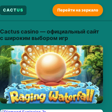
CACT
US
Перейти на зеркало
Cactus casino — официальный сайт
с широким выбором игр