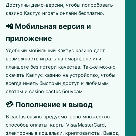
Доступны демо-версии, чтобы попробовать
казино Кактус играть онлайн бесплатно.
📲 Мобильная версия и
приложение
Удобный мобильный Кактус казино дает
возможность играть на смартфоне или
планшете без потери качества. Также можно
скачать Кактус казино на устройство, чтобы
всегда иметь быстрый доступ к любимым
слотам и casino cactus бонусам.
💳 Пополнение и вывод
В cactus casino предусмотрено множество
способов оплаты: карты Visa/MasterCard,
электронные кошельки, криптовалюты. Вывод