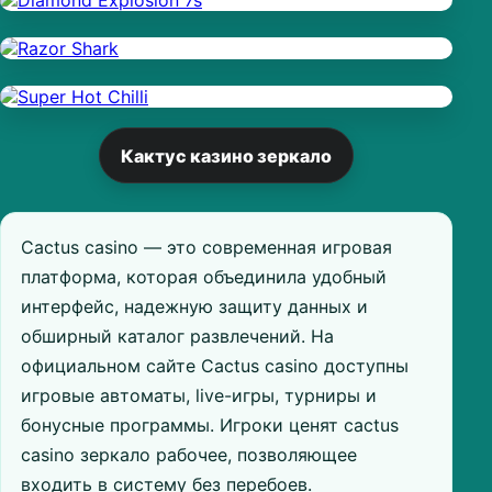
Кактус казино зеркало
Cactus casino — это современная игровая
платформа, которая объединила удобный
интерфейс, надежную защиту данных и
обширный каталог развлечений. На
официальном сайте Cactus casino доступны
игровые автоматы, live-игры, турниры и
бонусные программы. Игроки ценят cactus
casino зеркало рабочее, позволяющее
входить в систему без перебоев.