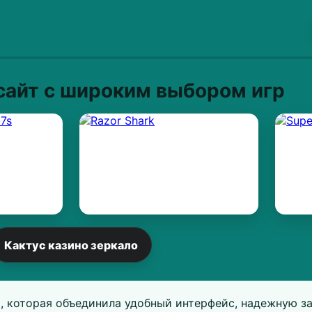
сайт с широким выбором игр
Кактус казино зеркало
а, которая объединила удобный интерфейс, надежную з