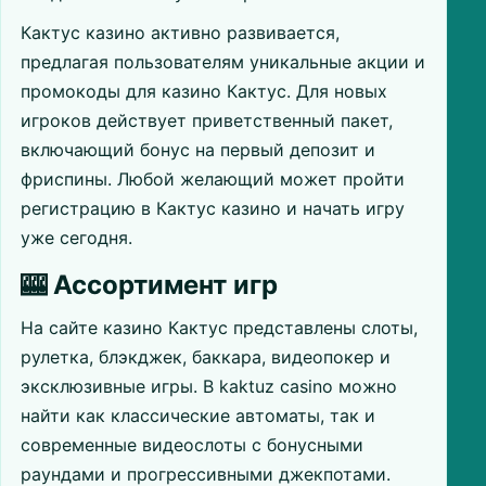
Кактус казино активно развивается,
предлагая пользователям уникальные акции и
промокоды для казино Кактус. Для новых
игроков действует приветственный пакет,
включающий бонус на первый депозит и
фриспины. Любой желающий может пройти
регистрацию в Кактус казино и начать игру
уже сегодня.
🎰 Ассортимент игр
На сайте казино Кактус представлены слоты,
рулетка, блэкджек, баккара, видеопокер и
эксклюзивные игры. В kaktuz casino можно
найти как классические автоматы, так и
современные видеослоты с бонусными
раундами и прогрессивными джекпотами.