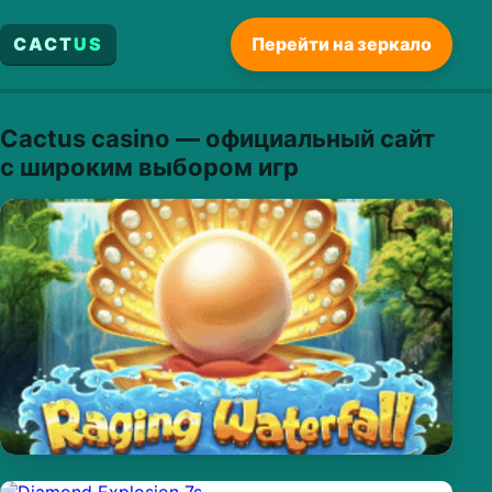
CACT
US
Перейти на зеркало
Cactus casino — официальный сайт
с широким выбором игр