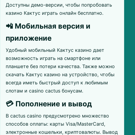
Доступны демо-версии, чтобы попробовать
казино Кактус играть онлайн бесплатно.
📲 Мобильная версия и
приложение
Удобный мобильный Кактус казино дает
возможность играть на смартфоне или
планшете без потери качества. Также можно
скачать Кактус казино на устройство, чтобы
всегда иметь быстрый доступ к любимым
слотам и casino cactus бонусам.
💳 Пополнение и вывод
В cactus casino предусмотрено множество
способов оплаты: карты Visa/MasterCard,
электронные кошельки, криптовалюты. Вывод