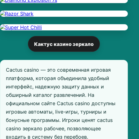
Кактус казино зеркало
Cactus casino — это современная игровая
платформа, которая объединила удобный
интерфейс, надежную защиту данных и
обширный каталог развлечений. На
официальном сайте Cactus casino доступны
игровые автоматы, live-игры, турниры и
бонусные программы. Игроки ценят cactus
casino зеркало рабочее, позволяющее
входить в систему без перебоев.