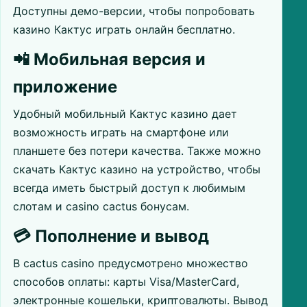
Доступны демо-версии, чтобы попробовать
казино Кактус играть онлайн бесплатно.
📲 Мобильная версия и
приложение
Удобный мобильный Кактус казино дает
возможность играть на смартфоне или
планшете без потери качества. Также можно
скачать Кактус казино на устройство, чтобы
всегда иметь быстрый доступ к любимым
слотам и casino cactus бонусам.
💳 Пополнение и вывод
В cactus casino предусмотрено множество
способов оплаты: карты Visa/MasterCard,
электронные кошельки, криптовалюты. Вывод