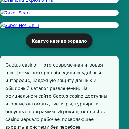
Кактус казино зеркало
Cactus casino — это современная игровая
платформа, которая объединила удобный
интерфейс, надежную защиту данных и
обширный каталог развлечений. На
официальном сайте Cactus casino доступны
игровые автоматы, live-игры, турниры и
бонусные программы. Игроки ценят cactus
casino зеркало рабочее, позволяющее
входить в систему без перебоев.