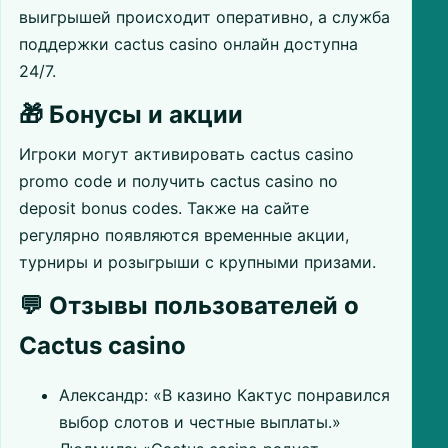
выигрышей происходит оперативно, а служба
поддержки cactus casino онлайн доступна
24/7.
🎁 Бонусы и акции
Игроки могут активировать cactus casino
promo code и получить cactus casino no
deposit bonus codes. Также на сайте
регулярно появляются временные акции,
турниры и розыгрыши с крупными призами.
💬 Отзывы пользователей о
Cactus casino
Александр: «В казино Кактус понравился
выбор слотов и честные выплаты.»