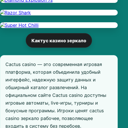
Кактус казино зеркало
Cactus casino — это современная игровая
платформа, которая объединила удобный
интерфейс, надежную защиту данных и
обширный каталог развлечений. На
официальном сайте Cactus casino доступны
игровые автоматы, live-игры, турниры и
бонусные программы. Игроки ценят cactus
casino зеркало рабочее, позволяющее
входить в систему без перебоев.