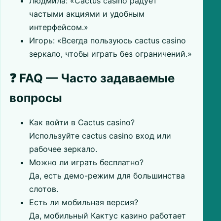
Людмила: «Cactus casino радует
частыми акциями и удобным
интерфейсом.»
Игорь: «Всегда пользуюсь cactus casino
зеркало, чтобы играть без ограничений.»
❓ FAQ — Часто задаваемые
вопросы
Как войти в Cactus casino?
Используйте cactus casino вход или
рабочее зеркало.
Можно ли играть бесплатно?
Да, есть демо-режим для большинства
слотов.
Есть ли мобильная версия?
Да, мобильный Кактус казино работает