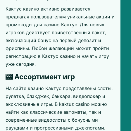
Кактус казино активно развивается,
предлагая пользователям уникальные акции и
промокоды для казино Кактус. Для новых
игроков действует приветственный пакет,
включающий бонус на первый депозит и
фриспины. Любой желающий может пройти
регистрацию в Кактус казино и начать игру
уже сегодня.
🎰 Ассортимент игр
На сайте казино Кактус представлены слоты,
рулетка, блэкджек, баккара, видеопокер и
эксклюзивные игры. В kaktuz casino можно
найти как классические автоматы, так и
современные видеослоты с бонусными
раундами и прогрессивными джекпотами.