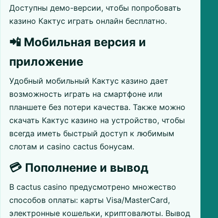
Доступны демо-версии, чтобы попробовать
казино Кактус играть онлайн бесплатно.
📲 Мобильная версия и
приложение
Удобный мобильный Кактус казино дает
возможность играть на смартфоне или
планшете без потери качества. Также можно
скачать Кактус казино на устройство, чтобы
всегда иметь быстрый доступ к любимым
слотам и casino cactus бонусам.
💳 Пополнение и вывод
В cactus casino предусмотрено множество
способов оплаты: карты Visa/MasterCard,
электронные кошельки, криптовалюты. Вывод