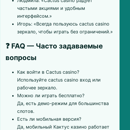
Людмила: «Cactus casino радует
частыми акциями и удобным
интерфейсом.»
Игорь: «Всегда пользуюсь cactus casino
зеркало, чтобы играть без ограничений.»
❓ FAQ — Часто задаваемые
вопросы
Как войти в Cactus casino?
Используйте cactus casino вход или
рабочее зеркало.
Можно ли играть бесплатно?
Да, есть демо-режим для большинства
слотов.
Есть ли мобильная версия?
Да, мобильный Кактус казино работает