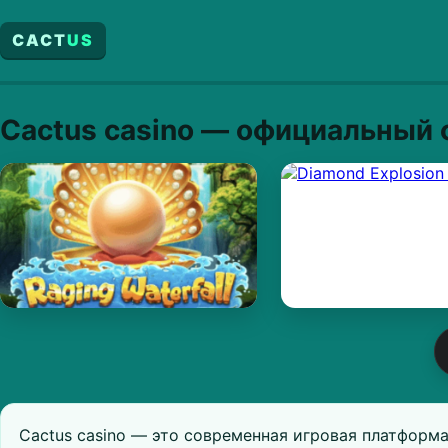
CACT
US
Cactus casino — официальный 
Cactus casino — это современная игровая платформ