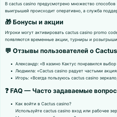
В cactus casino предусмотрено множество способов 
выигрышей происходит оперативно, а служба поддерж
🎁 Бонусы и акции
Игроки могут активировать cactus casino promo code 
появляются временные акции, турниры и розыгрыши
💬 Отзывы пользователей о Cactus
Александр: «В казино Кактус понравился выбор
Людмила: «Cactus casino радует частыми акци
Игорь: «Всегда пользуюсь cactus casino зеркало
❓ FAQ — Часто задаваемые вопро
Как войти в Cactus casino?
Используйте cactus casino вход или рабочее зер