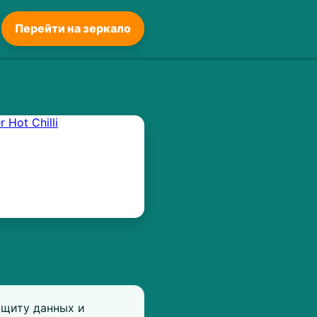
Перейти на зеркало
ащиту данных и