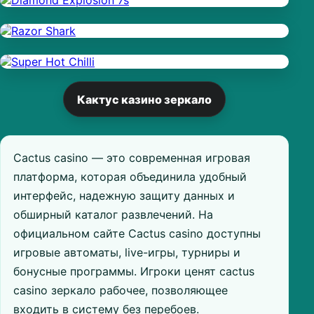
Кактус казино зеркало
Cactus casino — это современная игровая
платформа, которая объединила удобный
интерфейс, надежную защиту данных и
обширный каталог развлечений. На
официальном сайте Cactus casino доступны
игровые автоматы, live-игры, турниры и
бонусные программы. Игроки ценят cactus
casino зеркало рабочее, позволяющее
входить в систему без перебоев.