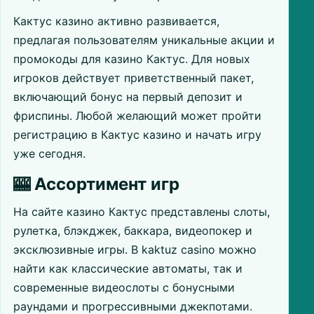
Кактус казино активно развивается,
предлагая пользователям уникальные акции и
промокоды для казино Кактус. Для новых
игроков действует приветственный пакет,
включающий бонус на первый депозит и
фриспины. Любой желающий может пройти
регистрацию в Кактус казино и начать игру
уже сегодня.
🎰 Ассортимент игр
На сайте казино Кактус представлены слоты,
рулетка, блэкджек, баккара, видеопокер и
эксклюзивные игры. В kaktuz casino можно
найти как классические автоматы, так и
современные видеослоты с бонусными
раундами и прогрессивными джекпотами.