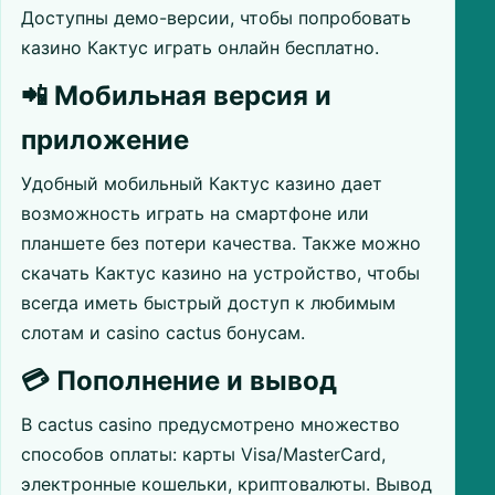
Доступны демо-версии, чтобы попробовать
казино Кактус играть онлайн бесплатно.
📲 Мобильная версия и
приложение
Удобный мобильный Кактус казино дает
возможность играть на смартфоне или
планшете без потери качества. Также можно
скачать Кактус казино на устройство, чтобы
всегда иметь быстрый доступ к любимым
слотам и casino cactus бонусам.
💳 Пополнение и вывод
В cactus casino предусмотрено множество
способов оплаты: карты Visa/MasterCard,
электронные кошельки, криптовалюты. Вывод