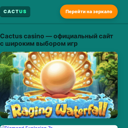
CACT
US
Перейти на зеркало
Cactus casino — официальный сайт
с широким выбором игр