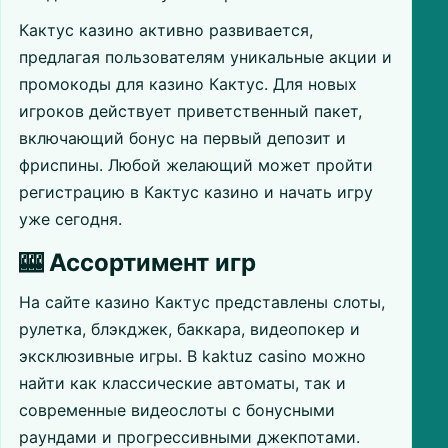
Кактус казино активно развивается,
предлагая пользователям уникальные акции и
промокоды для казино Кактус. Для новых
игроков действует приветственный пакет,
включающий бонус на первый депозит и
фриспины. Любой желающий может пройти
регистрацию в Кактус казино и начать игру
уже сегодня.
🎰 Ассортимент игр
На сайте казино Кактус представлены слоты,
рулетка, блэкджек, баккара, видеопокер и
эксклюзивные игры. В kaktuz casino можно
найти как классические автоматы, так и
современные видеослоты с бонусными
раундами и прогрессивными джекпотами.