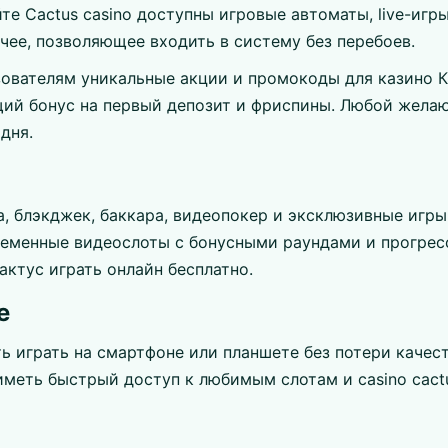
е Cactus casino доступны игровые автоматы, live-игр
очее, позволяющее входить в систему без перебоев.
зователям уникальные акции и промокоды для казино К
щий бонус на первый депозит и фриспины. Любой жел
дня.
, блэкджек, баккара, видеопокер и эксклюзивные игры.
временные видеослоты с бонусными раундами и прогре
ктус играть онлайн бесплатно.
е
 играть на смартфоне или планшете без потери качес
 иметь быстрый доступ к любимым слотам и casino cact