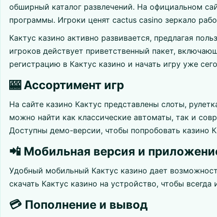
обширный каталог развлечений. На официальном сайт
программы. Игроки ценят cactus casino зеркало раб
Кактус казино активно развивается, предлагая поль
игроков действует приветственный пакет, включаю
регистрацию в Кактус казино и начать игру уже сего
🎰 Ассортимент игр
На сайте казино Кактус представлены слоты, рулетка
можно найти как классические автоматы, так и со
Доступны демо-версии, чтобы попробовать казино Ка
📲 Мобильная версия и приложени
Удобный мобильный Кактус казино дает возможность
скачать Кактус казино на устройство, чтобы всегда
💳 Пополнение и вывод