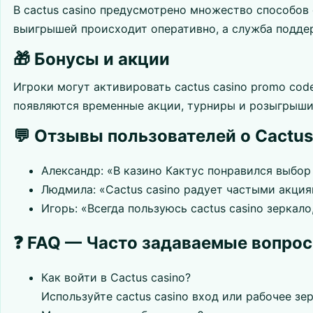
В cactus casino предусмотрено множество способов 
выигрышей происходит оперативно, а служба поддерж
🎁 Бонусы и акции
Игроки могут активировать cactus casino promo code 
появляются временные акции, турниры и розыгрыши
💬 Отзывы пользователей о Cactus
Александр: «В казино Кактус понравился выбор
Людмила: «Cactus casino радует частыми акци
Игорь: «Всегда пользуюсь cactus casino зеркало
❓ FAQ — Часто задаваемые вопро
Как войти в Cactus casino?
Используйте cactus casino вход или рабочее зер