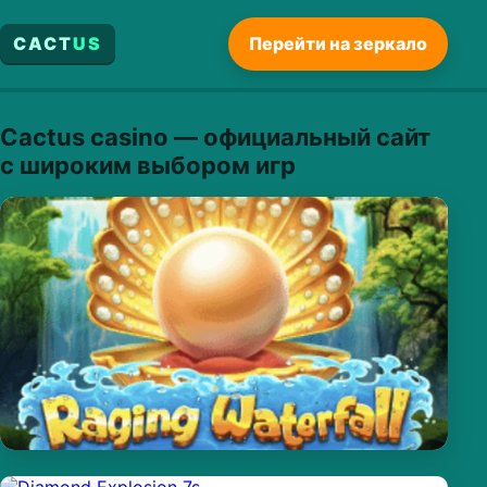
CACT
US
Перейти на зеркало
Cactus casino — официальный сайт
с широким выбором игр