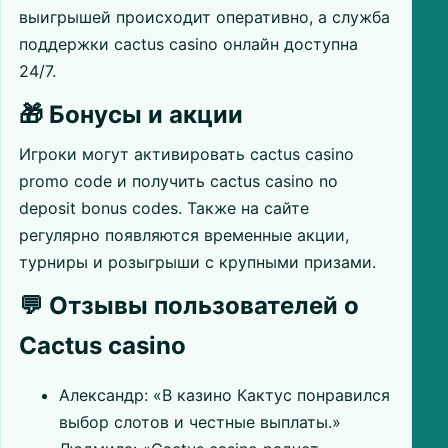
выигрышей происходит оперативно, а служба
поддержки cactus casino онлайн доступна
24/7.
🎁 Бонусы и акции
Игроки могут активировать cactus casino
promo code и получить cactus casino no
deposit bonus codes. Также на сайте
регулярно появляются временные акции,
турниры и розыгрыши с крупными призами.
💬 Отзывы пользователей о
Cactus casino
Александр: «В казино Кактус понравился
выбор слотов и честные выплаты.»