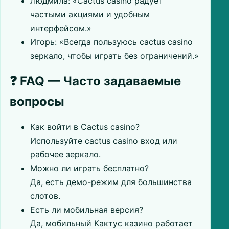
Людмила: «Cactus casino радует
частыми акциями и удобным
интерфейсом.»
Игорь: «Всегда пользуюсь cactus casino
зеркало, чтобы играть без ограничений.»
❓ FAQ — Часто задаваемые
вопросы
Как войти в Cactus casino?
Используйте cactus casino вход или
рабочее зеркало.
Можно ли играть бесплатно?
Да, есть демо-режим для большинства
слотов.
Есть ли мобильная версия?
Да, мобильный Кактус казино работает