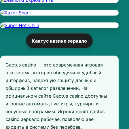
Кактус казино зеркало
Cactus casino — это современная игровая
платформа, которая объединила удобный
интерфейс, надежную защиту данных и
обширный каталог развлечений. На
официальном сайте Cactus casino доступны
игровые автоматы, live-игры, турниры и
бонусные программы. Игроки ценят cactus
casino зеркало рабочее, позволяющее
входить в систему без перебоев.