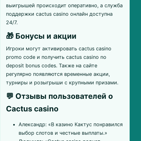
выигрышей происходит оперативно, а служба
поддержки cactus casino онлайн доступна
24/7.
🎁 Бонусы и акции
Игроки могут активировать cactus casino
promo code и получить cactus casino no
deposit bonus codes. Также на сайте
регулярно появляются временные акции,
турниры и розыгрыши с крупными призами.
💬 Отзывы пользователей о
Cactus casino
Александр: «В казино Кактус понравился
выбор слотов и честные выплаты.»