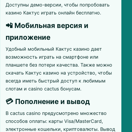
Доступны демо-версии, чтобы попробовать
казино Кактус играть онлайн бесплатно.
📲 Мобильная версия и
приложение
Удобный мобильный Кактус казино дает
возможность играть на смартфоне или
планшете без потери качества. Также можно
скачать Кактус казино на устройство, чтобы
всегда иметь быстрый доступ к любимым
слотам и casino cactus бонусам.
💳 Пополнение и вывод
В cactus casino предусмотрено множество
способов оплаты: карты Visa/MasterCard,
электронные кошельки, криптовалюты. Вывод