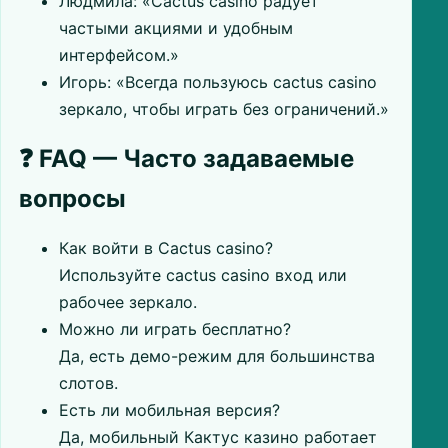
Людмила: «Cactus casino радует
частыми акциями и удобным
интерфейсом.»
Игорь: «Всегда пользуюсь cactus casino
зеркало, чтобы играть без ограничений.»
❓ FAQ — Часто задаваемые
вопросы
Как войти в Cactus casino?
Используйте cactus casino вход или
рабочее зеркало.
Можно ли играть бесплатно?
Да, есть демо-режим для большинства
слотов.
Есть ли мобильная версия?
Да, мобильный Кактус казино работает