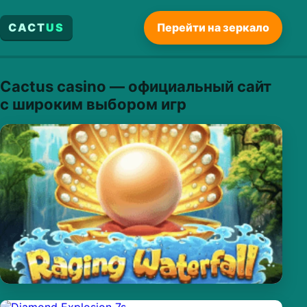
CACT
US
Перейти на зеркало
Cactus casino — официальный сайт
с широким выбором игр