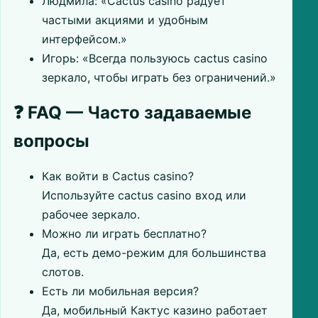
Людмила: «Cactus casino радует
частыми акциями и удобным
интерфейсом.»
Игорь: «Всегда пользуюсь cactus casino
зеркало, чтобы играть без ограничений.»
❓ FAQ — Часто задаваемые
вопросы
Как войти в Cactus casino?
Используйте cactus casino вход или
рабочее зеркало.
Можно ли играть бесплатно?
Да, есть демо-режим для большинства
слотов.
Есть ли мобильная версия?
Да, мобильный Кактус казино работает