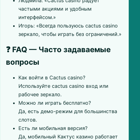
Людмила: «Cactus casino радует
частыми акциями и удобным
интерфейсом.»
Игорь: «Всегда пользуюсь cactus casino
зеркало, чтобы играть без ограничений.»
❓ FAQ — Часто задаваемые
вопросы
Как войти в Cactus casino?
Используйте cactus casino вход или
рабочее зеркало.
Можно ли играть бесплатно?
Да, есть демо-режим для большинства
слотов.
Есть ли мобильная версия?
Да, мобильный Кактус казино работает