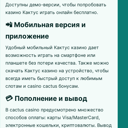
Доступны демо-версии, чтобы попробовать
казино Кактус играть онлайн бесплатно.
📲 Мобильная версия и
приложение
Удобный мобильный Кактус казино дает
возможность играть на смартфоне или
планшете без потери качества. Также можно
скачать Кактус казино на устройство, чтобы
всегда иметь быстрый доступ к любимым
слотам и casino cactus бонусам.
💳 Пополнение и вывод
В cactus casino предусмотрено множество
способов оплаты: карты Visa/MasterCard,
электронные кошельки, криптовалюты. Вывод