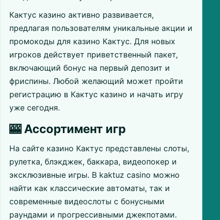
Кактус казино активно развивается,
предлагая пользователям уникальные акции и
промокоды для казино Кактус. Для новых
игроков действует приветственный пакет,
включающий бонус на первый депозит и
фриспины. Любой желающий может пройти
регистрацию в Кактус казино и начать игру
уже сегодня.
🎰 Ассортимент игр
На сайте казино Кактус представлены слоты,
рулетка, блэкджек, баккара, видеопокер и
эксклюзивные игры. В kaktuz casino можно
найти как классические автоматы, так и
современные видеослоты с бонусными
раундами и прогрессивными джекпотами.