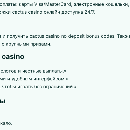
оплаты: карты Visa/MasterCard, электронные кошельки
ки cactus casino онлайн доступна 24/7.
и получить cactus casino no deposit bonus codes. Такж
 с крупными призами.
 casino
 слотов и честные выплаты.»
ями и удобным интерфейсом.»
, чтобы играть без ограничений.»
сы
кало.