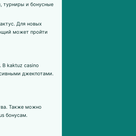
ы, турниры и бонусные
актус. Для новых
ающий может пройти
 В kaktuz casino
ссивными джекпотами.
тва. Также можно
us бонусам.