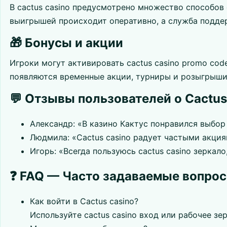
В cactus casino предусмотрено множество способов 
выигрышей происходит оперативно, а служба поддерж
🎁 Бонусы и акции
Игроки могут активировать cactus casino promo code 
появляются временные акции, турниры и розыгрыши
💬 Отзывы пользователей о Cactus
Александр: «В казино Кактус понравился выбор
Людмила: «Cactus casino радует частыми акци
Игорь: «Всегда пользуюсь cactus casino зеркало
❓ FAQ — Часто задаваемые вопро
Как войти в Cactus casino?
Используйте cactus casino вход или рабочее зер