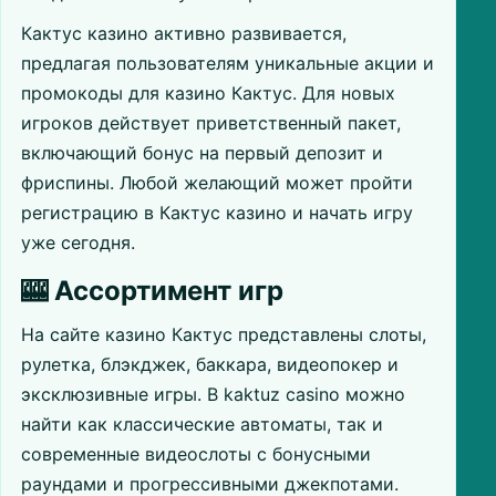
Кактус казино активно развивается,
предлагая пользователям уникальные акции и
промокоды для казино Кактус. Для новых
игроков действует приветственный пакет,
включающий бонус на первый депозит и
фриспины. Любой желающий может пройти
регистрацию в Кактус казино и начать игру
уже сегодня.
🎰 Ассортимент игр
На сайте казино Кактус представлены слоты,
рулетка, блэкджек, баккара, видеопокер и
эксклюзивные игры. В kaktuz casino можно
найти как классические автоматы, так и
современные видеослоты с бонусными
раундами и прогрессивными джекпотами.