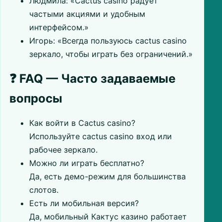
Людмила: «Cactus casino радует
частыми акциями и удобным
интерфейсом.»
Игорь: «Всегда пользуюсь cactus casino
зеркало, чтобы играть без ограничений.»
❓ FAQ — Часто задаваемые
вопросы
Как войти в Cactus casino?
Используйте cactus casino вход или
рабочее зеркало.
Можно ли играть бесплатно?
Да, есть демо-режим для большинства
слотов.
Есть ли мобильная версия?
Да, мобильный Кактус казино работает