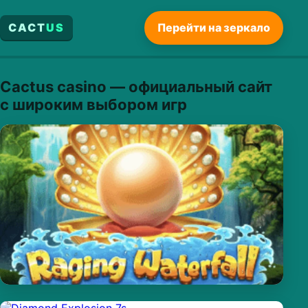
CACT
US
Перейти на зеркало
Cactus casino — официальный сайт
с широким выбором игр