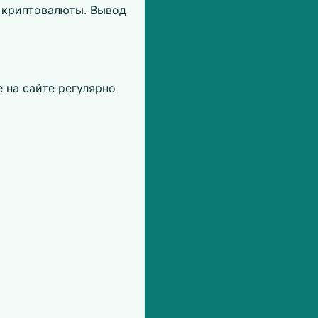
, криптовалюты. Вывод
е на сайте регулярно