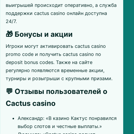
выигрышей происходит оперативно, а служба
поддержки cactus casino онлайн доступна
24/7.
🎁 Бонусы и акции
Игроки могут активировать cactus casino
promo code и получить cactus casino no
deposit bonus codes. Также на сайте
регулярно появляются временные акции,
турниры и розыгрыши с крупными призами.
💬 Отзывы пользователей о
Cactus casino
Александр: «В казино Кактус понравился
выбор слотов и честные выплаты.»