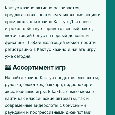
Кактус казино активно развивается,
предлагая пользователям уникальные акции и
промокоды для казино Кактус. Для новых
игроков действует приветственный пакет,
включающий бонус на первый депозит и
фриспины. Любой желающий может пройти
регистрацию в Кактус казино и начать игру
уже сегодня.
🎰 Ассортимент игр
На сайте казино Кактус представлены слоты,
рулетка, блэкджек, баккара, видеопокер и
эксклюзивные игры. В kaktuz casino можно
найти как классические автоматы, так и
современные видеослоты с бонусными
раундами и прогрессивными джекпотами.