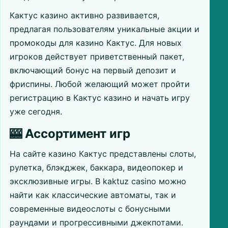
Кактус казино активно развивается,
предлагая пользователям уникальные акции и
промокоды для казино Кактус. Для новых
игроков действует приветственный пакет,
включающий бонус на первый депозит и
фриспины. Любой желающий может пройти
регистрацию в Кактус казино и начать игру
уже сегодня.
🎰 Ассортимент игр
На сайте казино Кактус представлены слоты,
рулетка, блэкджек, баккара, видеопокер и
эксклюзивные игры. В kaktuz casino можно
найти как классические автоматы, так и
современные видеослоты с бонусными
раундами и прогрессивными джекпотами.