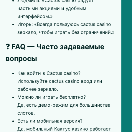
Людмила: «Cactus casino радует
частыми акциями и удобным
интерфейсом.»
Игорь: «Всегда пользуюсь cactus casino
зеркало, чтобы играть без ограничений.»
❓ FAQ — Часто задаваемые
вопросы
Как войти в Cactus casino?
Используйте cactus casino вход или
рабочее зеркало.
Можно ли играть бесплатно?
Да, есть демо-режим для большинства
слотов.
Есть ли мобильная версия?
Да, мобильный Кактус казино работает