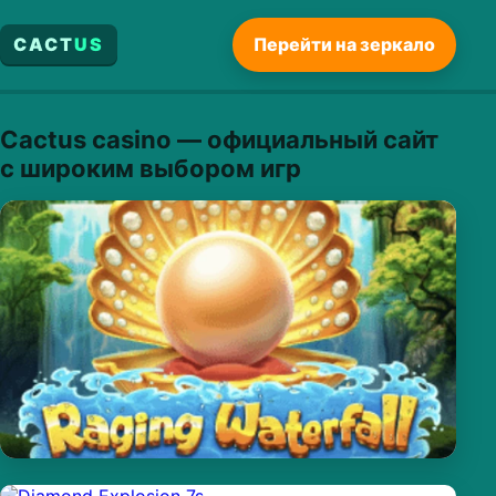
CACT
US
Перейти на зеркало
Cactus casino — официальный сайт
с широким выбором игр