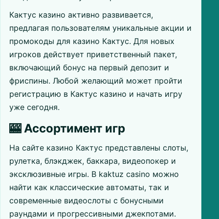
Кактус казино активно развивается,
предлагая пользователям уникальные акции и
промокоды для казино Кактус. Для новых
игроков действует приветственный пакет,
включающий бонус на первый депозит и
фриспины. Любой желающий может пройти
регистрацию в Кактус казино и начать игру
уже сегодня.
🎰 Ассортимент игр
На сайте казино Кактус представлены слоты,
рулетка, блэкджек, баккара, видеопокер и
эксклюзивные игры. В kaktuz casino можно
найти как классические автоматы, так и
современные видеослоты с бонусными
раундами и прогрессивными джекпотами.