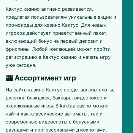
Кактус казино активно развивается,
предлагая пользователям уникальные акции и
промокоды для казино Кактус. Для новых
игроков действует приветственный пакет,
включающий бонус на первый депозит и
фриспины. Любой желающий может пройти
регистрацию в Кактус казино и начать игру
уже сегодня.
🎰 Ассортимент игр
На сайте казино Кактус представлены слоты,
рулетка, блэкджек, баккара, видеопокер и
эксклюзивные игры. В kaktuz casino можно
найти как классические автоматы, так и
современные видеослоты с бонусными
раундами и прогрессивными джекпотами.