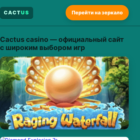
CACT
US
Перейти на зеркало
Cactus casino — официальный сайт
с широким выбором игр