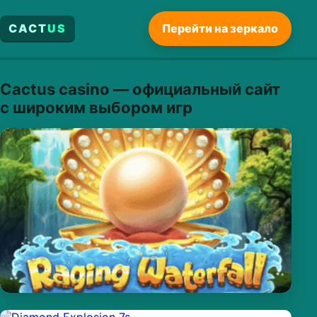
CACT
US
Перейти на зеркало
Cactus casino — официальный сайт
с широким выбором игр