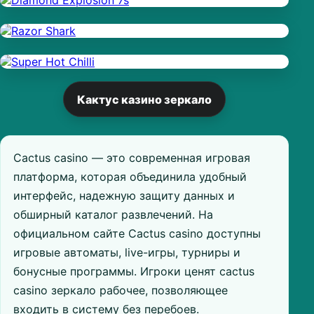
Кактус казино зеркало
Cactus casino — это современная игровая
платформа, которая объединила удобный
интерфейс, надежную защиту данных и
обширный каталог развлечений. На
официальном сайте Cactus casino доступны
игровые автоматы, live-игры, турниры и
бонусные программы. Игроки ценят cactus
casino зеркало рабочее, позволяющее
входить в систему без перебоев.