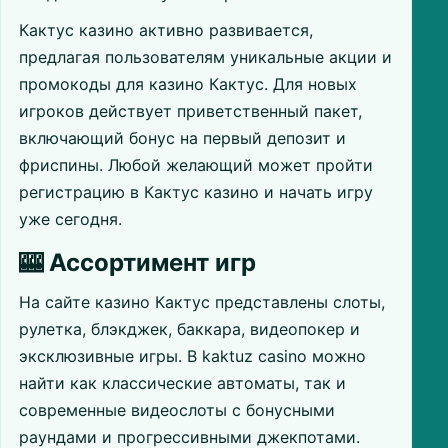
Кактус казино активно развивается,
предлагая пользователям уникальные акции и
промокоды для казино Кактус. Для новых
игроков действует приветственный пакет,
включающий бонус на первый депозит и
фриспины. Любой желающий может пройти
регистрацию в Кактус казино и начать игру
уже сегодня.
🎰 Ассортимент игр
На сайте казино Кактус представлены слоты,
рулетка, блэкджек, баккара, видеопокер и
эксклюзивные игры. В kaktuz casino можно
найти как классические автоматы, так и
современные видеослоты с бонусными
раундами и прогрессивными джекпотами.