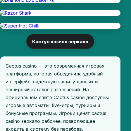
Кактус казино зеркало
Cactus casino — это современная игровая
платформа, которая объединила удобный
интерфейс, надежную защиту данных и
обширный каталог развлечений. На
официальном сайте Cactus casino доступны
игровые автоматы, live-игры, турниры и
бонусные программы. Игроки ценят cactus
casino зеркало рабочее, позволяющее
входить в систему без перебоев.