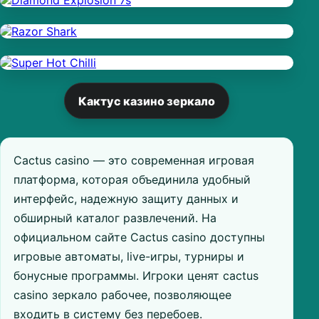
Кактус казино зеркало
Cactus casino — это современная игровая
платформа, которая объединила удобный
интерфейс, надежную защиту данных и
обширный каталог развлечений. На
официальном сайте Cactus casino доступны
игровые автоматы, live-игры, турниры и
бонусные программы. Игроки ценят cactus
casino зеркало рабочее, позволяющее
входить в систему без перебоев.