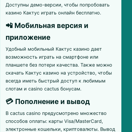
Доступны демо-версии, чтобы попробовать
казино Кактус играть онлайн бесплатно.
📲 Мобильная версия и
приложение
Удобный мобильный Кактус казино дает
возможность играть на смартфоне или
планшете без потери качества. Также можно
скачать Кактус казино на устройство, чтобы
всегда иметь быстрый доступ к любимым
слотам и casino cactus бонусам.
💳 Пополнение и вывод
В cactus casino предусмотрено множество
способов оплаты: карты Visa/MasterCard,
электронные кошельки, криптовалюты. Вывод