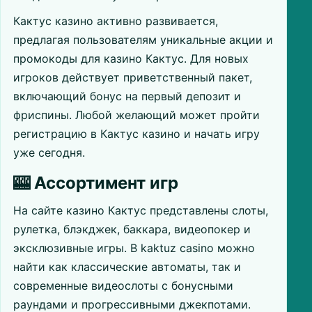
Кактус казино активно развивается,
предлагая пользователям уникальные акции и
промокоды для казино Кактус. Для новых
игроков действует приветственный пакет,
включающий бонус на первый депозит и
фриспины. Любой желающий может пройти
регистрацию в Кактус казино и начать игру
уже сегодня.
🎰 Ассортимент игр
На сайте казино Кактус представлены слоты,
рулетка, блэкджек, баккара, видеопокер и
эксклюзивные игры. В kaktuz casino можно
найти как классические автоматы, так и
современные видеослоты с бонусными
раундами и прогрессивными джекпотами.