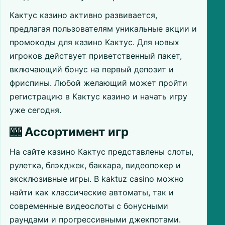
Кактус казино активно развивается,
предлагая пользователям уникальные акции и
промокоды для казино Кактус. Для новых
игроков действует приветственный пакет,
включающий бонус на первый депозит и
фриспины. Любой желающий может пройти
регистрацию в Кактус казино и начать игру
уже сегодня.
🎰 Ассортимент игр
На сайте казино Кактус представлены слоты,
рулетка, блэкджек, баккара, видеопокер и
эксклюзивные игры. В kaktuz casino можно
найти как классические автоматы, так и
современные видеослоты с бонусными
раундами и прогрессивными джекпотами.