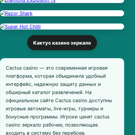
Кактус казино зеркало
Cactus casino — это современная игровая
платформа, которая объединила удобный
интерфейс, надежную защиту данных и
обширный каталог развлечений. На
официальном сайте Cactus casino доступны
игровые автоматы, live-игры, турниры и
бонусные программы. Игроки ценят cactus
casino зеркало рабочее, позволяющее
входить в систему без перебоев.