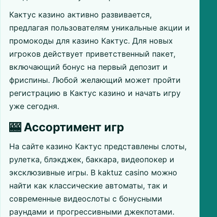
Кактус казино активно развивается,
предлагая пользователям уникальные акции и
промокоды для казино Кактус. Для новых
игроков действует приветственный пакет,
включающий бонус на первый депозит и
фриспины. Любой желающий может пройти
регистрацию в Кактус казино и начать игру
уже сегодня.
🎰 Ассортимент игр
На сайте казино Кактус представлены слоты,
рулетка, блэкджек, баккара, видеопокер и
эксклюзивные игры. В kaktuz casino можно
найти как классические автоматы, так и
современные видеослоты с бонусными
раундами и прогрессивными джекпотами.