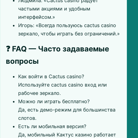
Людмила: «Cactus casino радует
частыми акциями и удобным
интерфейсом.»
Игорь: «Всегда пользуюсь cactus casino
зеркало, чтобы играть без ограничений.»
❓ FAQ — Часто задаваемые
вопросы
Как войти в Cactus casino?
Используйте cactus casino вход или
рабочее зеркало.
Можно ли играть бесплатно?
Да, есть демо-режим для большинства
слотов.
Есть ли мобильная версия?
Да, мобильный Кактус казино работает