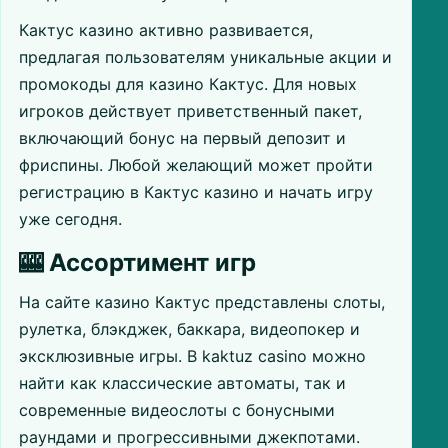
Кактус казино активно развивается,
предлагая пользователям уникальные акции и
промокоды для казино Кактус. Для новых
игроков действует приветственный пакет,
включающий бонус на первый депозит и
фриспины. Любой желающий может пройти
регистрацию в Кактус казино и начать игру
уже сегодня.
🎰 Ассортимент игр
На сайте казино Кактус представлены слоты,
рулетка, блэкджек, баккара, видеопокер и
эксклюзивные игры. В kaktuz casino можно
найти как классические автоматы, так и
современные видеослоты с бонусными
раундами и прогрессивными джекпотами.