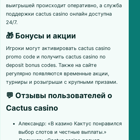
выигрышей происходит оперативно, а служба
поддержки cactus casino онлайн доступна
24/7.
🎁 Бонусы и акции
Игроки могут активировать cactus casino
promo code и получить cactus casino no
deposit bonus codes. Также на сайте
регулярно появляются временные акции,
турниры и розыгрыши с крупными призами.
💬 Отзывы пользователей о
Cactus casino
Александр: «В казино Кактус понравился
выбор слотов и честные выплаты.»