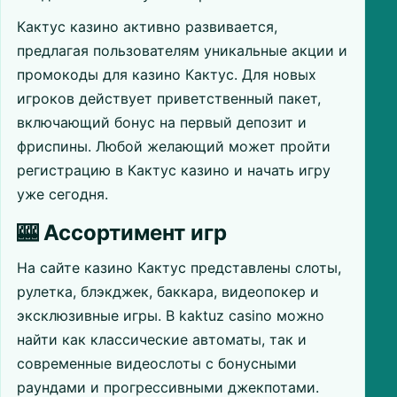
Кактус казино активно развивается,
предлагая пользователям уникальные акции и
промокоды для казино Кактус. Для новых
игроков действует приветственный пакет,
включающий бонус на первый депозит и
фриспины. Любой желающий может пройти
регистрацию в Кактус казино и начать игру
уже сегодня.
🎰 Ассортимент игр
На сайте казино Кактус представлены слоты,
рулетка, блэкджек, баккара, видеопокер и
эксклюзивные игры. В kaktuz casino можно
найти как классические автоматы, так и
современные видеослоты с бонусными
раундами и прогрессивными джекпотами.