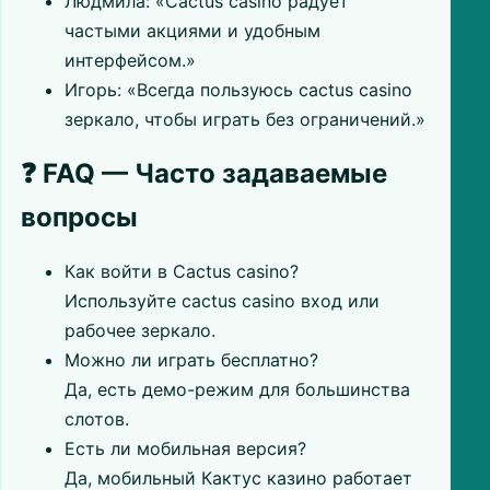
Людмила: «Cactus casino радует
частыми акциями и удобным
интерфейсом.»
Игорь: «Всегда пользуюсь cactus casino
зеркало, чтобы играть без ограничений.»
❓ FAQ — Часто задаваемые
вопросы
Как войти в Cactus casino?
Используйте cactus casino вход или
рабочее зеркало.
Можно ли играть бесплатно?
Да, есть демо-режим для большинства
слотов.
Есть ли мобильная версия?
Да, мобильный Кактус казино работает