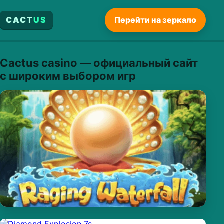
CACT
US
Перейти на зеркало
Cactus casino — официальный сайт
с широким выбором игр