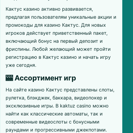
Кактус казино активно развивается,
предлагая пользователям уникальные акции и
промокоды для казино Кактус. Для новых
игроков действует приветственный пакет,
включающий бонус на первый депозит и
фриспины. Любой желающий может пройти
регистрацию в Кактус казино и начать игру
уже сегодня.
🎰 Ассортимент игр
На сайте казино Кактус представлены слоты,
рулетка, блэкджек, баккара, видеопокер и
эксклюзивные игры. В kaktuz casino можно
найти как классические автоматы, так и
современные видеослоты с бонусными
раундами и прогрессивными джекпотами.