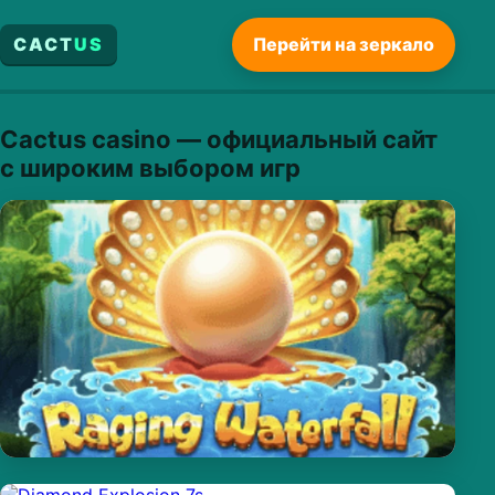
CACT
US
Перейти на зеркало
Cactus casino — официальный сайт
с широким выбором игр