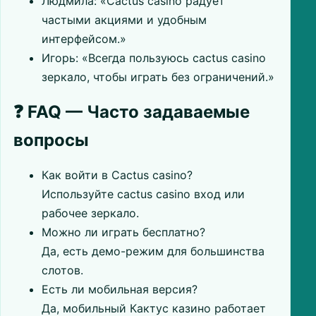
Людмила: «Cactus casino радует
частыми акциями и удобным
интерфейсом.»
Игорь: «Всегда пользуюсь cactus casino
зеркало, чтобы играть без ограничений.»
❓ FAQ — Часто задаваемые
вопросы
Как войти в Cactus casino?
Используйте cactus casino вход или
рабочее зеркало.
Можно ли играть бесплатно?
Да, есть демо-режим для большинства
слотов.
Есть ли мобильная версия?
Да, мобильный Кактус казино работает