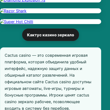
Кактус казино зеркало
Cactus casino — это современная игровая
платформа, которая объединила удобный
интерфейс, надежную защиту данных и
обширный каталог развлечений. На
официальном сайте Cactus casino доступны
игровые автоматы, live-игры, турниры и
бонусные программы. Игроки ценят cactus
casino зеркало рабочее, позволяющее
входить в систему без перебоев.