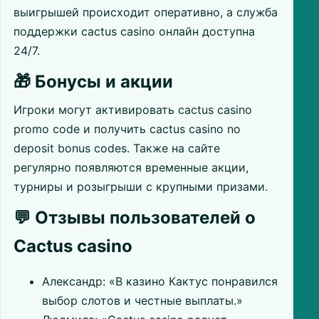
выигрышей происходит оперативно, а служба
поддержки cactus casino онлайн доступна
24/7.
🎁 Бонусы и акции
Игроки могут активировать cactus casino
promo code и получить cactus casino no
deposit bonus codes. Также на сайте
регулярно появляются временные акции,
турниры и розыгрыши с крупными призами.
💬 Отзывы пользователей о
Cactus casino
Александр: «В казино Кактус понравился
выбор слотов и честные выплаты.»