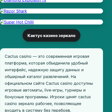
Кактус казино зеркало
Cactus casino — это современная игровая
платформа, которая объединила удобный
интерфейс, надежную защиту данных и
обширный каталог развлечений. На
официальном сайте Cactus casino доступны
игровые автоматы, live-игры, турниры и
бонусные программы. Игроки ценят cactus
casino зеркало рабочее, позволяющее
входить в систему без перебоев.