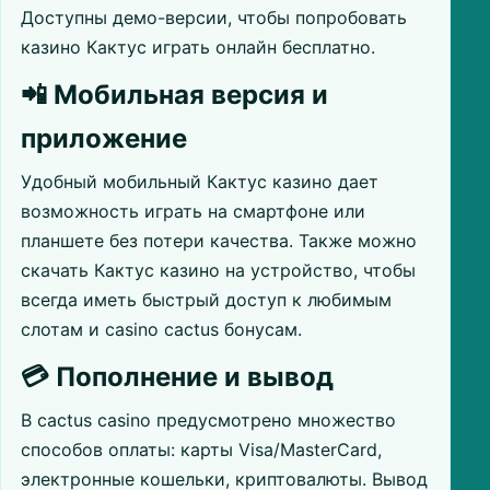
Доступны демо-версии, чтобы попробовать
казино Кактус играть онлайн бесплатно.
📲 Мобильная версия и
приложение
Удобный мобильный Кактус казино дает
возможность играть на смартфоне или
планшете без потери качества. Также можно
скачать Кактус казино на устройство, чтобы
всегда иметь быстрый доступ к любимым
слотам и casino cactus бонусам.
💳 Пополнение и вывод
В cactus casino предусмотрено множество
способов оплаты: карты Visa/MasterCard,
электронные кошельки, криптовалюты. Вывод