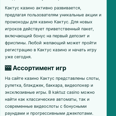
Кактус казино активно развивается,
предлагая пользователям уникальные акции и
промокоды для казино Кактус. Для новых
игроков действует приветственный пакет,
включающий бонус на первый депозит и
фриспины. Любой желающий может пройти
регистрацию в Кактус казино и начать игру
уже сегодня.
🎰 Ассортимент игр
На сайте казино Кактус представлены слоты,
рулетка, блэкджек, баккара, видеопокер и
эксклюзивные игры. В kaktuz casino можно
найти как классические автоматы, так и
современные видеослоты с бонусными
раундами и прогрессивными джекпотами.