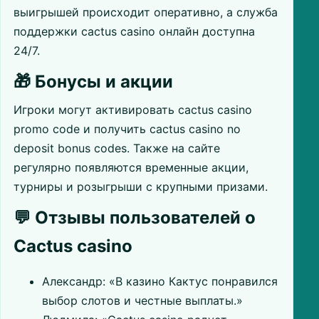
выигрышей происходит оперативно, а служба
поддержки cactus casino онлайн доступна
24/7.
🎁 Бонусы и акции
Игроки могут активировать cactus casino
promo code и получить cactus casino no
deposit bonus codes. Также на сайте
регулярно появляются временные акции,
турниры и розыгрыши с крупными призами.
💬 Отзывы пользователей о
Cactus casino
Александр: «В казино Кактус понравился
выбор слотов и честные выплаты.»