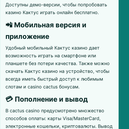
Доступны демо-версии, чтобы попробовать
казино Кактус играть онлайн бесплатно.
📲 Мобильная версия и
приложение
Удобный мобильный Кактус казино дает
возможность играть на смартфоне или
планшете без потери качества. Также можно
скачать Кактус казино на устройство, чтобы
всегда иметь быстрый доступ к любимым
слотам и casino cactus бонусам.
💳 Пополнение и вывод
В cactus casino предусмотрено множество
способов оплаты: карты Visa/MasterCard,
электронные кошельки, криптовалюты. Вывод